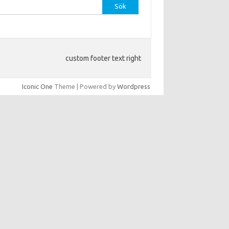
efter:
custom footer text right
Iconic One
Theme | Powered by
Wordpress