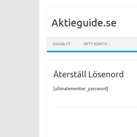
Aktieguide.se
Gå till innehåll
LOGGA UT
MITT KONTO ↓
Återställ Lösenord
[ultimatemember_password]